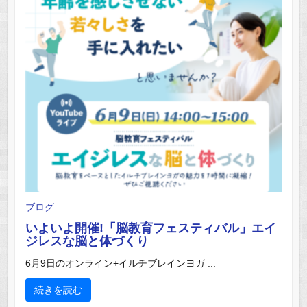
ブログ
いよいよ開催!「脳教育フェスティバル」エイ
ジレスな脳と体づくり
6月9日のオンライン+イルチブレインヨガ ...
続きを読む