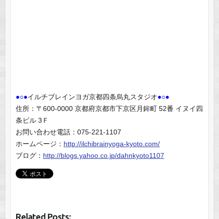
●○●
イルチブレインヨガ京都四条烏丸スタジオ
●○●
住所：〒600-0000 京都府京都市下京区月鉾町 52番 イヌイ四
条ビル 3Ｆ
お問い合わせ電話：075-221-1107
ホームページ：
http://ilchibrainyoga-kyoto.com/
ブログ：
http://blogs.yahoo.co.jp/dahnkyoto1107
Related Posts: