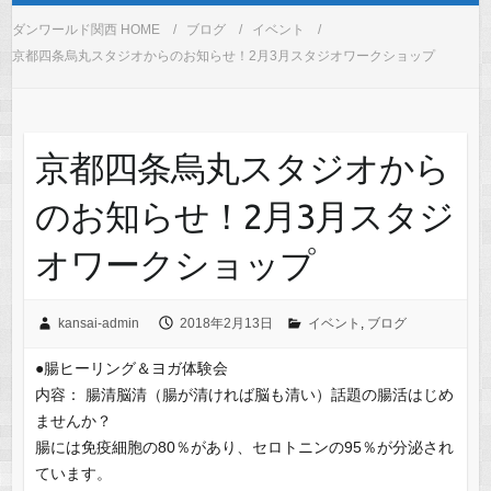
ダンワールド関西 HOME
ブログ
イベント
京都四条烏丸スタジオからのお知らせ！2月3月スタジオワークショップ
京都四条烏丸スタジオから
のお知らせ！2月3月スタジ
オワークショップ
kansai-admin
2018年2月13日
イベント
,
ブログ
●腸ヒーリング＆ヨガ体験会
内容： 腸清脳清（腸が清ければ脳も清い）話題の腸活はじめ
ませんか？
腸には免疫細胞の80％があり、セロトニンの95％が分泌され
ています。