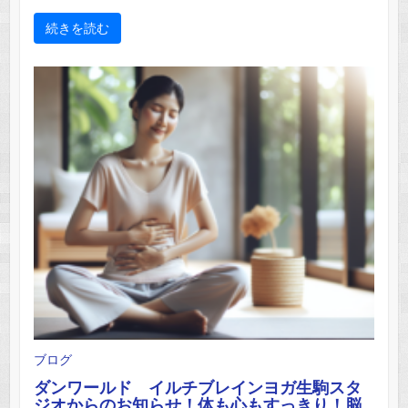
続きを読む
ブログ
ダンワールド イルチブレインヨガ生駒スタ
ジオからのお知らせ！体も心もすっきり！脳