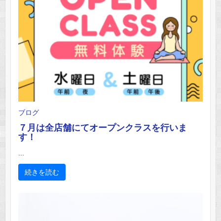
ブログ
７月は全店舗にてオープンクラスを行いま
す！
...
続きを読む