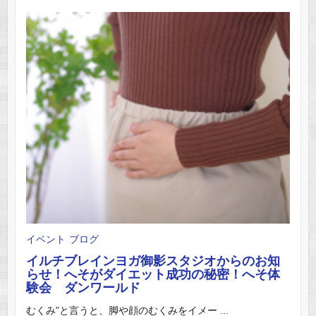
イベント
ブログ
イルチブレインヨガ御影スタジオからのお知
らせ！へそがダイエット成功の秘密！へそ体
験会 ダンワールド
むくみ”と言うと、脚や顔のむくみをイメー ...