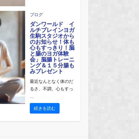
ブログ
ダンワールド イ
ルチブレインヨガ
生駒スタジオから
のお知らせ！体も
心もすっきり！脳
と腸のヨガ体験
会」脳腸トレーニ
ング＆１５分腸も
みプレゼント
最近なんとなく体のだ
るさ、不調、心もすっ
...
続きを読む