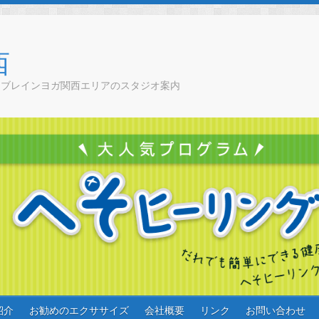
西
チブレインヨガ関西エリアのスタジオ案内
紹介
お勧めのエクササイズ
会社概要
リンク
お問い合わせ