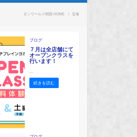
ダンワールド関西 HOME
宝塚
ブログ
７月は全店舗にて
オープンクラスを
行います！
...
続きを読む
ブログ