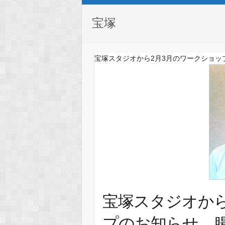
宝塚
宝塚スタジオから2月3月のワークショ
宝塚スタジオから
プのお知らせ 