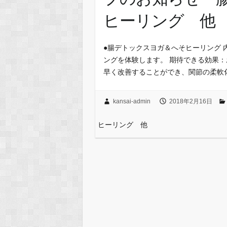
ヒーリング 他
●腸デトックスヨガ＆へそヒーリング 
ングを体験します。 期待できる効果
早く改善することができ、関節の柔軟
kansai-admin
2018年2月16日
ヒーリング 他