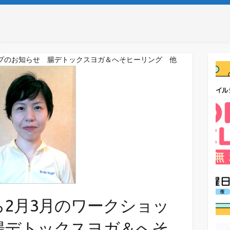
ップのお知らせ 腸デトックスヨガ＆へそヒーリング 他
2月3月のワークショッ
腸デトックスヨガ＆へそ