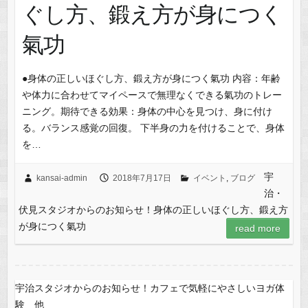
ぐし方、鍛え方が身につく
氣功
●身体の正しいほぐし方、鍛え方が身につく氣功 内容：年齢
や体力に合わせてマイペースで無理なくできる氣功のトレー
ニング。期待できる効果：身体の中心を見つけ、身に付け
る。バランス感覚の回復。 下半身の力を付けることで、身体
を…
宇
kansai-admin
2018年7月17日
イベント
,
ブログ
治・
伏見スタジオからのお知らせ！身体の正しいほぐし方、鍛え方
が身につく氣功
read more
宇治スタジオからのお知らせ！カフェで気軽にやさしいヨガ体
験 他