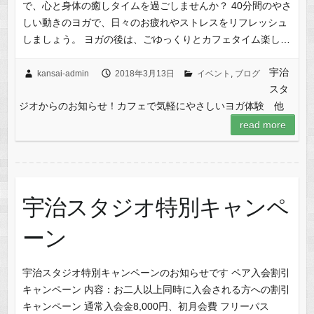
で、心と身体の癒しタイムを過ごしませんか？ 40分間のやさ
しい動きのヨガで、日々のお疲れやストレスをリフレッシュ
しましょう。 ヨガの後は、ごゆっくりとカフェタイム楽し…
宇治
kansai-admin
2018年3月13日
イベント
,
ブログ
スタ
ジオからのお知らせ！カフェで気軽にやさしいヨガ体験 他
read more
宇治スタジオ特別キャンペ
ーン
宇治スタジオ特別キャンペーンのお知らせです ペア入会割引
キャンペーン 内容：お二人以上同時に入会される方への割引
キャンペーン 通常入会金8,000円、初月会費 フリーパス