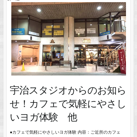
宇治スタジオからのお知ら
せ！カフェで気軽にやさし
いヨガ体験 他
●カフェで気軽にやさしいヨガ体験 内容：ご近所のカフェ