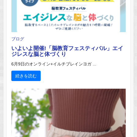
ブログ
いよいよ開催!「脳教育フェスティバル」エイ
ジレスな脳と体づくり
6月9日のオンライン+イルチブレインヨガ ...
続きを読む