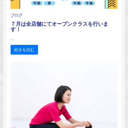
ブログ
７月は全店舗にてオープンクラスを行いま
す！
...
続きを読む