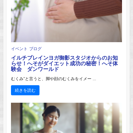
イベント
ブログ
イルチブレインヨガ御影スタジオからのお知
らせ！へそがダイエット成功の秘密！へそ体
験会 ダンワールド
むくみ”と言うと、脚や顔のむくみをイメー ...
続きを読む