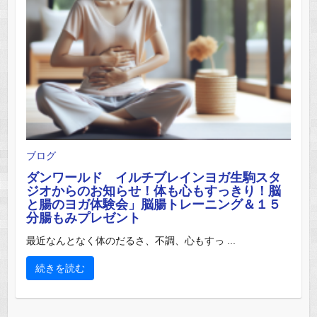
ブログ
ダンワールド イルチブレインヨガ生駒スタ
ジオからのお知らせ！体も心もすっきり！脳
と腸のヨガ体験会」脳腸トレーニング＆１５
分腸もみプレゼント
最近なんとなく体のだるさ、不調、心もすっ ...
続きを読む