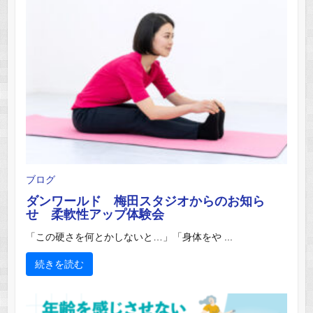
ブログ
ダンワールド 梅田スタジオからのお知ら
せ 柔軟性アップ体験会
「この硬さを何とかしないと…」「身体をや ...
続きを読む