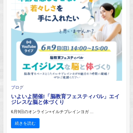
ブログ
いよいよ開催!「脳教育フェスティバル」エイ
ジレスな脳と体づくり
6月9日のオンライン+イルチブレインヨガ ...
続きを読む