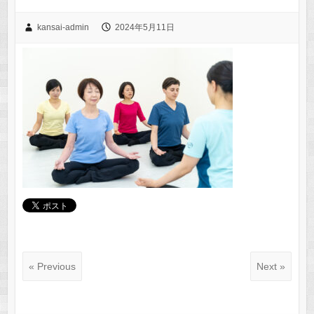
kansai-admin
2024年5月11日
« Previous
Next »