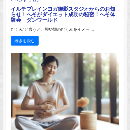
イルチブレインヨガ御影スタジオからのお知
らせ！へそがダイエット成功の秘密！へそ体
験会 ダンワールド
むくみ”と言うと、脚や顔のむくみをイメー ...
続きを読む