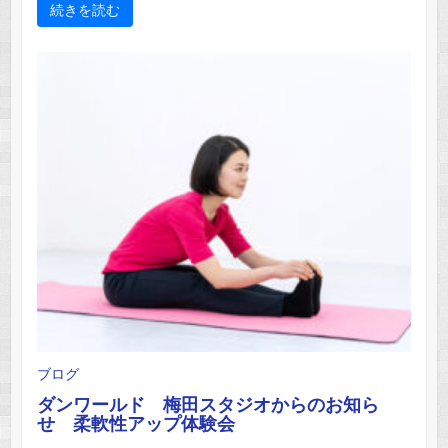
続きを読む
ブログ
ダンワールド 梅田スタジオからのお知ら
せ 柔軟性アップ体験会