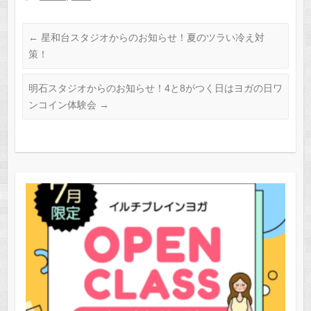
践講座
←
星和台スタジオからのお知らせ！夏のツラい冷え対
策！
明石スタジオからのお知らせ！4と8がつく日はヨガの日ワ
ンコイン体験会
→