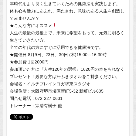
年時代をより良く生きていくための健康法を実践します。
体も心も活力にあふれ、満たされ、意味のある人生を創造し
てみませんか？
★こんな方にオススメ
人生の最後の最後まで、未来に希望をもって、元気に明るく
生きていきたい方。
全ての年代の方にすぐに活用できる健康法です。
★開催日:8月9日、23日、30日 (木)15:00～16:30時
★参加費 1回2000円
参加頂いた方に『人生120年の選択』1620円の本をもれなく
プレゼント！必要な方は汗ふきタオルをご持参ください。
会場名：イルチブレインヨガ堺東スタジオ
会場住所：大阪府堺市堺区新町5-32 新町ビル605
問合せ電話：072-227-0631
トレーナー：宗清有樹子 他