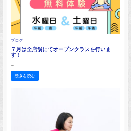
ブログ
７月は全店舗にてオープンクラスを行いま
す！
...
続きを読む