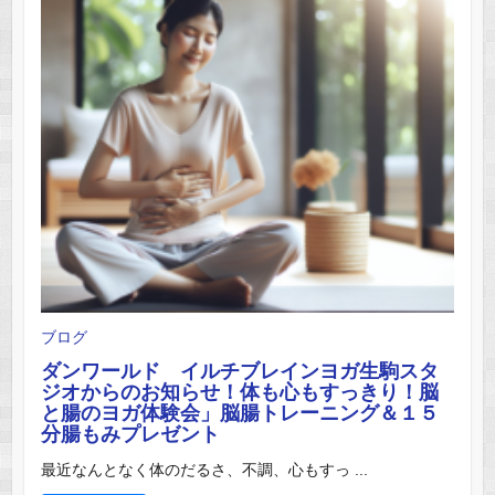
ブログ
ダンワールド イルチブレインヨガ生駒スタ
ジオからのお知らせ！体も心もすっきり！脳
と腸のヨガ体験会」脳腸トレーニング＆１５
分腸もみプレゼント
最近なんとなく体のだるさ、不調、心もすっ ...