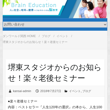
ダンワールド関西 HOME
ブログ
イベント
堺東スタジオからのお知らせ！楽々老後セミナー
堺東スタジオからのお知ら
せ！楽々老後セミナー
kansai-admin
2018年7月27日
イベント
,
ブログ
●楽々老後セミナー
内容：ベストセラー『人生120年の選択』の本から、人生100