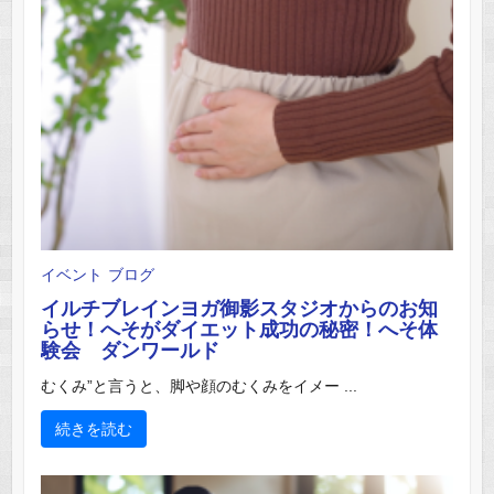
イベント
ブログ
イルチブレインヨガ御影スタジオからのお知
らせ！へそがダイエット成功の秘密！へそ体
験会 ダンワールド
むくみ”と言うと、脚や顔のむくみをイメー ...
続きを読む