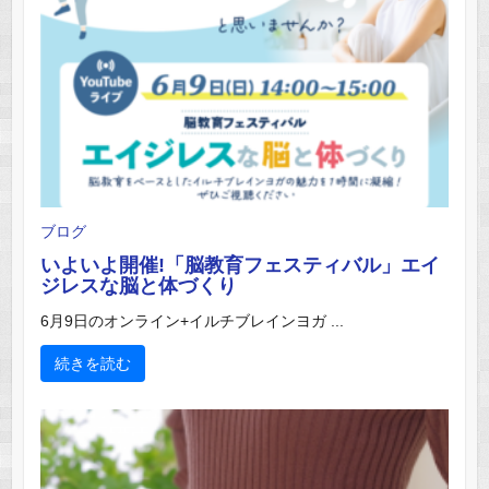
ブログ
いよいよ開催!「脳教育フェスティバル」エイ
ジレスな脳と体づくり
6月9日のオンライン+イルチブレインヨガ ...
続きを読む