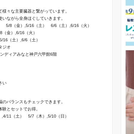
て様々な主要臓器と繋がっています。
使いながら全身ほぐしていきます。
） 5/8（金）,5/16（土） 6/6（土）,6/16（火）
/8（金）,6/16（火）
16（土）,6/6（土）
タジオ
ランディアみなと神戸六甲館6階
さい
脳のバランスもチェックできます。
体験とセットでお得。
火）,4/11（土） 5/7（木）,5/10（日）