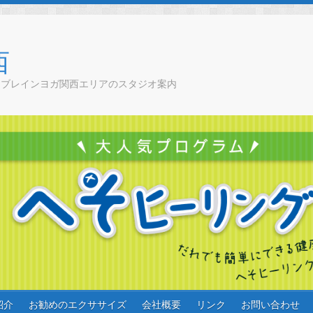
西
チブレインヨガ関西エリアのスタジオ案内
紹介
お勧めのエクササイズ
会社概要
リンク
お問い合わせ