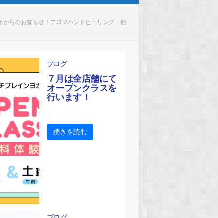
オからのお知らせ！アロマハンドヒーリング 他
ブログ
７月は全店舗にて
オープンクラスを
行います！
...
続きを読む
ブログ