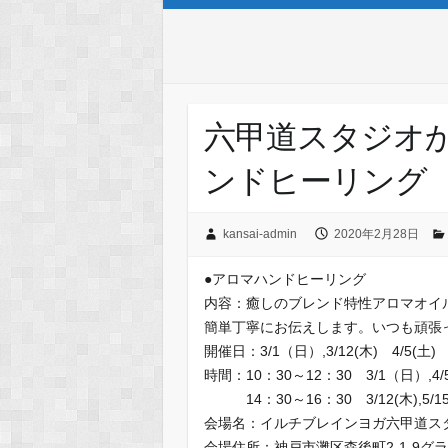
六甲道スタジオ
ンドヒーリング
kansai-admin
2020年2月28日
●アロマハンドヒーリング
内容：癒しのブレンド特性アロマオイ
簡単丁寧にお伝えします。いつも頑張
開催日：3/1（日）,3/12(木) 4/5(土)
時間：10：30～12：30 3/1（日）,4/5
14：30～16：30 3/12(木),5/1
会場名：イルチブレインヨガ六甲道ス
会場住所：神戸市灘区森後町2-1-9グ