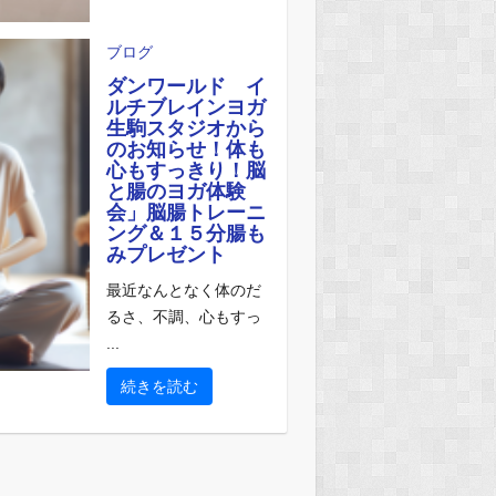
ブログ
ダンワールド イ
ルチブレインヨガ
生駒スタジオから
のお知らせ！体も
心もすっきり！脳
と腸のヨガ体験
会」脳腸トレーニ
ング＆１５分腸も
みプレゼント
最近なんとなく体のだ
るさ、不調、心もすっ
...
続きを読む