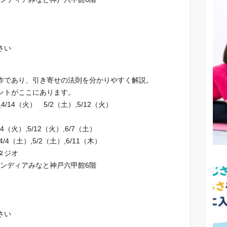
さい
作であり、引き寄せの法則を分かりやすく解説。
ントがここにあります。
）,4/14（火） 5/2（土）,5/12（火）
14（火）,5/12（火）,6/7（土）
4（土）,5/2（土）,6/11（木）
タジオ
ランディアみなと神戸六甲館6階
さい