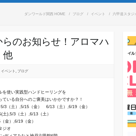
ダンワールド関西 HOME
ブログ
イベント
六甲道スタジ
からのお知らせ！アロマハ
 他
イベント
,
ブログ
ルを使い実践型ハンドヒーリングを
っている自分へのご褒美はいかかですか？！
 5/3（土）,5/15（金） 6/13（土）,6/19（金）
(土),5/3（土）,6/13（土）
5（金）,6/19（金）
タジオ
ランディアみなと神戸六甲館6階