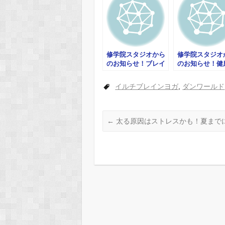
修学院スタジオから
修学院スタジオ
のお知らせ！ブレイ
のお知らせ！健
ン瞑想＆呼吸法ワー
命をのばそう 
クショップ
イルチブレインヨガ
,
ダンワールド
←
太る原因はストレスかも！夏までに