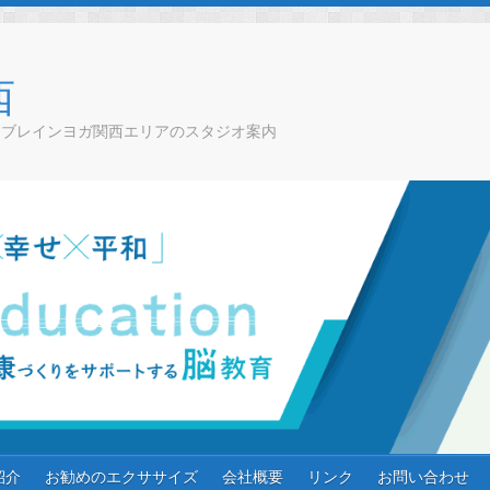
西
チブレインヨガ関西エリアのスタジオ案内
紹介
お勧めのエクササイズ
会社概要
リンク
お問い合わせ