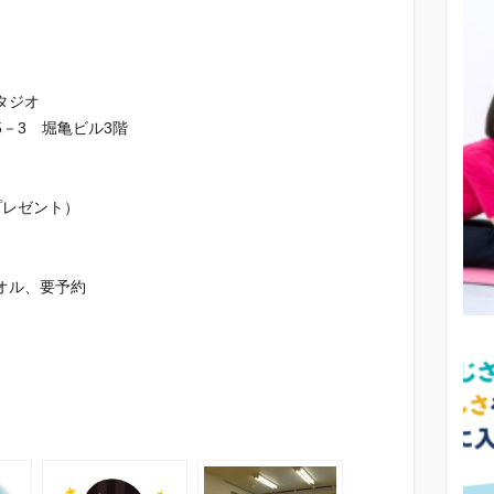
タジオ
－3 堀亀ビル3階
プレゼント）
オル、要予約