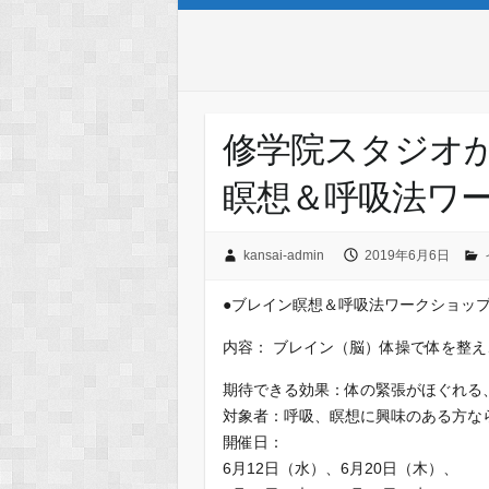
修学院スタジオ
瞑想＆呼吸法ワ
kansai-admin
2019年6月6日
●ブレイン瞑想＆呼吸法ワークショッ
内容： ブレイン（脳）体操で体を整
期待できる効果：体の緊張がほぐれる
対象者：呼吸、瞑想に興味のある方な
開催日：
6月12日（水）、6月20日（木）、