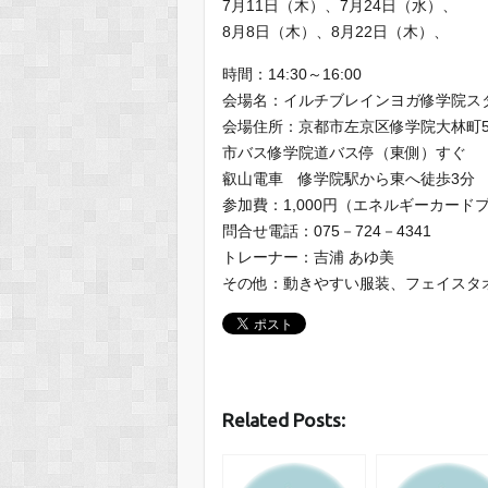
7月11日（木）、7月24日（水）、
8月8日（木）、8月22日（木）、
時間：14:30～16:00
会場名：イルチブレインヨガ修学院ス
会場住所：京都市左京区修学院大林町5
市バス修学院道バス停（東側）すぐ
叡山電車 修学院駅から東へ徒歩3分
参加費：1,000円（エネルギーカード
問合せ電話：075－724－4341
トレーナー：吉浦 あゆ美
その他：動きやすい服装、フェイスタ
Related Posts: