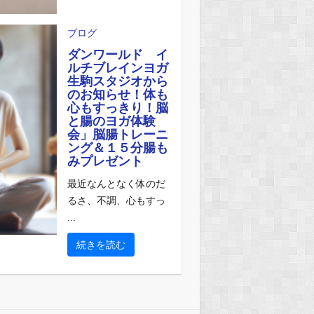
ブログ
ダンワールド イ
ルチブレインヨガ
生駒スタジオから
のお知らせ！体も
心もすっきり！脳
と腸のヨガ体験
会」脳腸トレーニ
ング＆１５分腸も
みプレゼント
最近なんとなく体のだ
るさ、不調、心もすっ
...
続きを読む