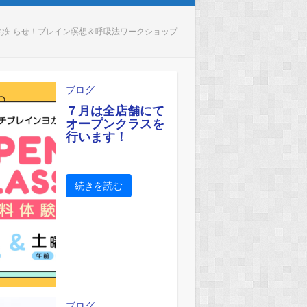
お知らせ！ブレイン瞑想＆呼吸法ワークショップ
ブログ
７月は全店舗にて
オープンクラスを
行います！
...
続きを読む
ブログ