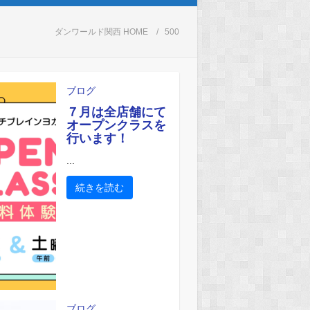
ダンワールド関西 HOME
500
ブログ
７月は全店舗にて
オープンクラスを
行います！
...
続きを読む
ブログ