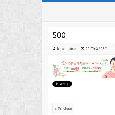
500
kansai-admin
2017年3月25日
« Previous