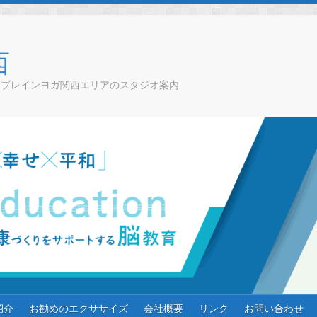
西
チブレインヨガ関西エリアのスタジオ案内
紹介
お勧めのエクササイズ
会社概要
リンク
お問い合わせ