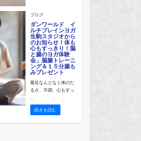
ブログ
ダンワールド イ
ルチブレインヨガ
生駒スタジオから
のお知らせ！体も
心もすっきり！脳
と腸のヨガ体験
会」脳腸トレーニ
ング＆１５分腸も
みプレゼント
最近なんとなく体のだ
るさ、不調、心もすっ
...
続きを読む