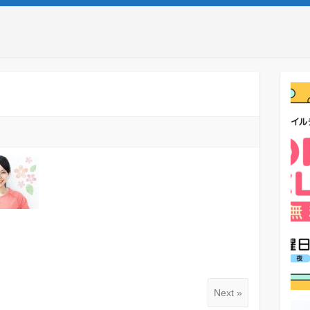
Next »