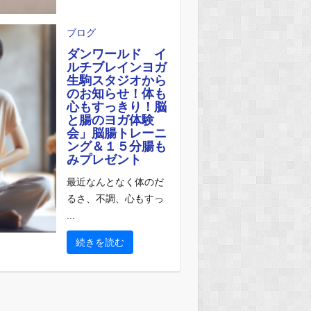
ブログ
ダンワールド イ
ルチブレインヨガ
生駒スタジオから
のお知らせ！体も
心もすっきり！脳
と腸のヨガ体験
会」脳腸トレーニ
ング＆１５分腸も
みプレゼント
最近なんとなく体のだ
るさ、不調、心もすっ
...
続きを読む