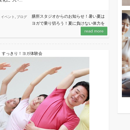
膳所スタジオからのお知らせ！暑い夏は
イベント
,
ブログ
ヨガで乗り切ろう！夏に負けない体力を
read more
テ」すっきり！ヨガ体験会