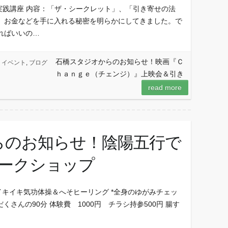
則実践講座 内容：「ザ・シークレット」、「引き寄せの法
、お金などを手に入れる秘密を明らかにしてきました。で
ればいいの…
石橋スタジオからのお知らせ！映画『Ｃ
イベント
,
ブログ
ｈａｎｇｅ（チェンジ）』上映会＆引き
read more
らのお知らせ！陰陽五行で
ワークショップ
イキイキ気功体操＆へそヒーリング *全身のゆがみチェッ
くさんの90分 体験費 1000円 チラシ持参500円 腸す