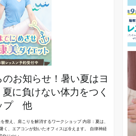
らのお知らせ！暑い夏はヨ
！夏に負けない体力をつく
ップ 他
経を整え、肩こりを解消するワークショップ 内容：夏は、
は暑く、エアコンが効いたオフィスは冷えます。 自律神経
変化につい…