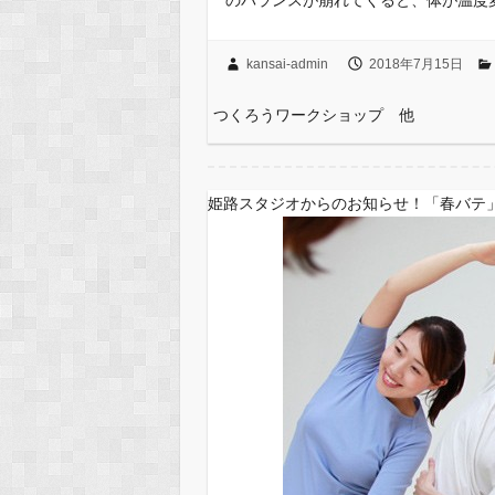
kansai-admin
2018年7月15日
つくろうワークショップ 他
姫路スタジオからのお知らせ！「春バ