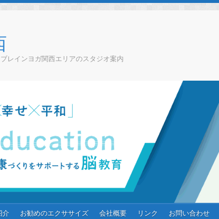
西
チブレインヨガ関西エリアのスタジオ案内
紹介
お勧めのエクササイズ
会社概要
リンク
お問い合わせ