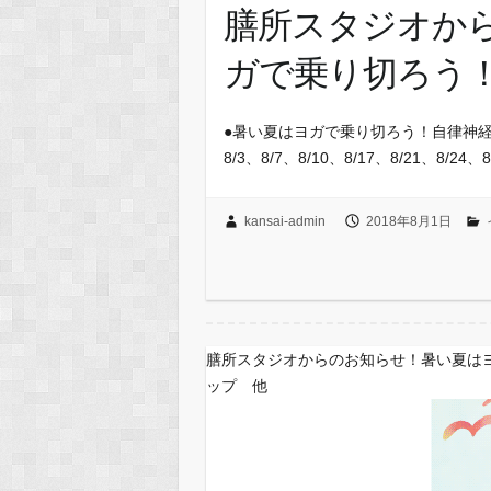
膳所スタジオか
ガで乗り切ろう
●暑い夏はヨガで乗り切ろう！自律神
8/3、8/7、8/10、8/17、8/21、8/24、
kansai-admin
2018年8月1日
膳所スタジオからのお知らせ！暑い夏は
ップ 他