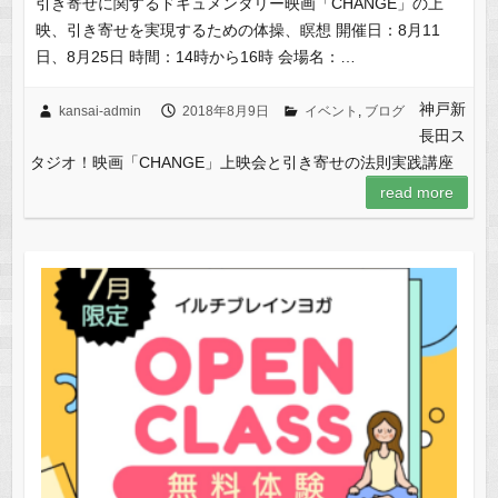
引き寄せに関するドキュメンタリー映画「CHANGE」の上
映、引き寄せを実現するための体操、瞑想 開催日：8月11
日、8月25日 時間：14時から16時 会場名：…
神戸新
kansai-admin
2018年8月9日
イベント
,
ブログ
長田ス
タジオ！映画「CHANGE」上映会と引き寄せの法則実践講座
read more