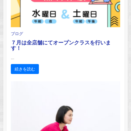
ブログ
７月は全店舗にてオープンクラスを行いま
す！
...
続きを読む