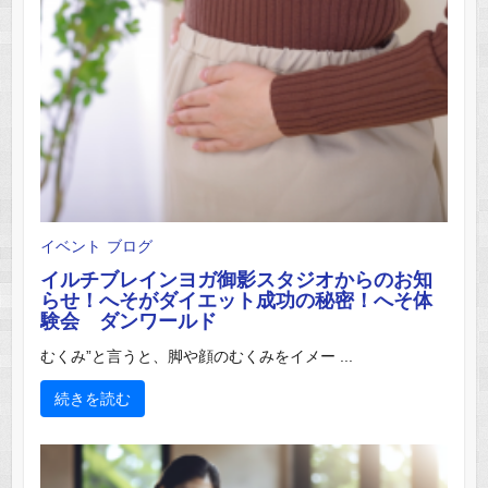
イベント
ブログ
イルチブレインヨガ御影スタジオからのお知
らせ！へそがダイエット成功の秘密！へそ体
験会 ダンワールド
むくみ”と言うと、脚や顔のむくみをイメー ...
続きを読む