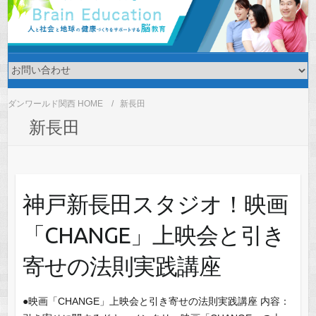
ダンワールド関西 HOME
新長田
新長田
神戸新長田スタジオ！映画
「CHANGE」上映会と引き
寄せの法則実践講座
●映画「CHANGE」上映会と引き寄せの法則実践講座 内容：