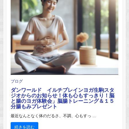
ブログ
ダンワールド イルチブレインヨガ生駒スタ
ジオからのお知らせ！体も心もすっきり！脳
と腸のヨガ体験会」脳腸トレーニング＆１５
分腸もみプレゼント
最近なんとなく体のだるさ、不調、心もすっ ...
続きを読む