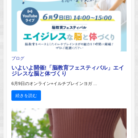
ブログ
いよいよ開催!「脳教育フェスティバル」エイ
ジレスな脳と体づくり
6月9日のオンライン+イルチブレインヨガ ...
続きを読む