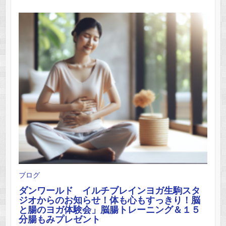
ブログ
ダンワールド イルチブレインヨガ生駒スタ
ジオからのお知らせ！体も心もすっきり！脳
と腸のヨガ体験会」脳腸トレーニング＆１５
分腸もみプレゼント