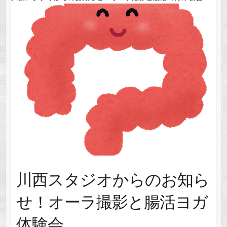
川西スタジオからのお知ら
せ！オーラ撮影と腸活ヨガ
体験会