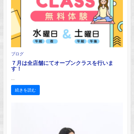
ブログ
７月は全店舗にてオープンクラスを行いま
す！
...
続きを読む