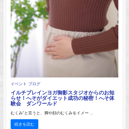
イベント
ブログ
イルチブレインヨガ御影スタジオからのお知
らせ！へそがダイエット成功の秘密！へそ体
験会 ダンワールド
むくみ”と言うと、脚や顔のむくみをイメー ...
続きを読む