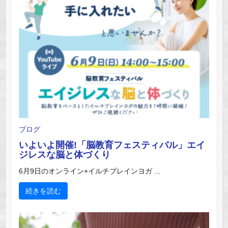
ブログ
いよいよ開催!「脳教育フェスティバル」エイ
ジレスな脳と体づくり
6月9日のオンライン+イルチブレインヨガ ...
続きを読む