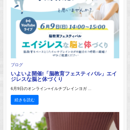
ブログ
いよいよ開催!「脳教育フェスティバル」エイ
ジレスな脳と体づくり
6月9日のオンライン+イルチブレインヨガ ...
続きを読む