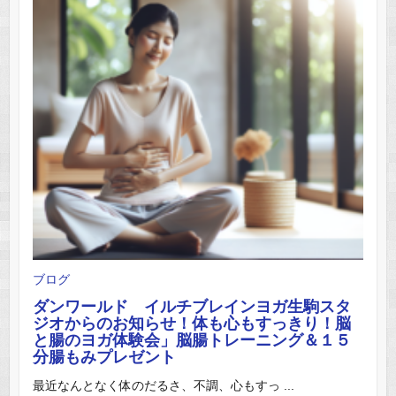
ブログ
ダンワールド イルチブレインヨガ生駒スタ
ジオからのお知らせ！体も心もすっきり！脳
と腸のヨガ体験会」脳腸トレーニング＆１５
分腸もみプレゼント
最近なんとなく体のだるさ、不調、心もすっ ...