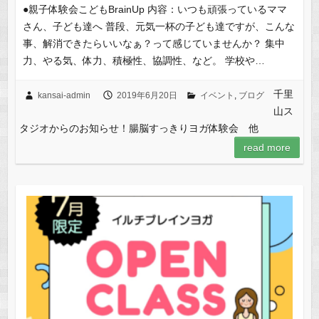
●親子体験会こどもBrainUp 内容：いつも頑張っているママ
さん、子ども達へ 普段、元気一杯の子ども達ですが、こんな
事、解消できたらいいなぁ？って感じていませんか？ 集中
力、やる気、体力、積極性、協調性、など。 学校や…
千里
kansai-admin
2019年6月20日
イベント
,
ブログ
山ス
タジオからのお知らせ！腸脳すっきりヨガ体験会 他
read more