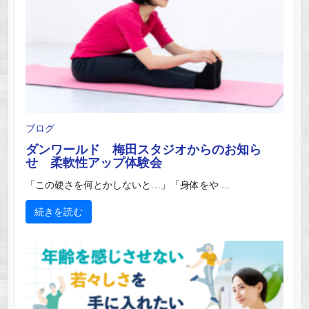
ブログ
ダンワールド 梅田スタジオからのお知ら
せ 柔軟性アップ体験会
「この硬さを何とかしないと…」「身体をや ...
続きを読む