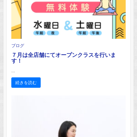
ブログ
７月は全店舗にてオープンクラスを行いま
す！
...
続きを読む