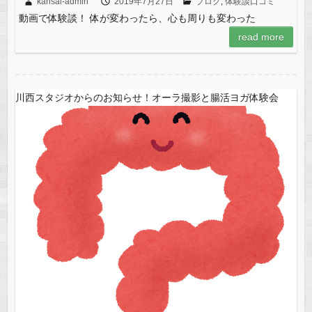
kansai-admin
2019年7月27日
ブログ
,
体験談口コミ
動画で体験談！ 体が変わったら、心も周りも変わった
read more
川西スタジオからのお知らせ！オーラ撮影と腸活ヨガ体験会