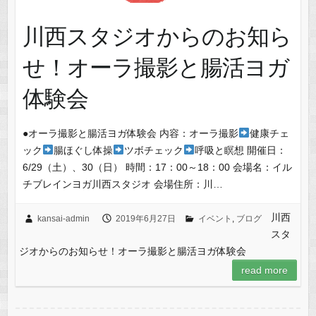
川西スタジオからのお知ら
せ！オーラ撮影と腸活ヨガ
体験会
●オーラ撮影と腸活ヨガ体験会 内容：オーラ撮影
健康チェ
ック
腸ほぐし体操
ツボチェック
呼吸と瞑想 開催日：
6/29（土）、30（日） 時間：17：00～18：00 会場名：イル
チブレインヨガ川西スタジオ 会場住所：川…
川西
kansai-admin
2019年6月27日
イベント
,
ブログ
スタ
ジオからのお知らせ！オーラ撮影と腸活ヨガ体験会
read more