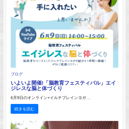
ブログ
いよいよ開催!「脳教育フェスティバル」エイ
ジレスな脳と体づくり
6月9日のオンライン+イルチブレインヨガ ...
続きを読む