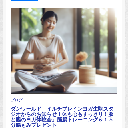
ブログ
ダンワールド イルチブレインヨガ生駒スタ
ジオからのお知らせ！体も心もすっきり！脳
と腸のヨガ体験会」脳腸トレーニング＆１５
分腸もみプレゼント