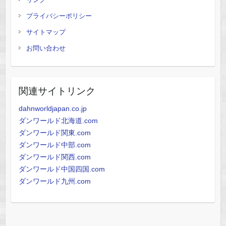
プライバシーポリシー
サイトマップ
お問い合わせ
関連サイトリンク
dahnworldjapan.co.jp
ダンワールド北海道.com
ダンワールド関東.com
ダンワールド中部.com
ダンワールド関西.com
ダンワールド中国四国.com
ダンワールド九州.com