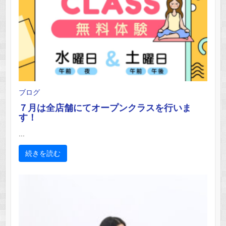
ブログ
７月は全店舗にてオープンクラスを行いま
す！
...
続きを読む