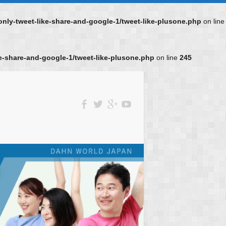
ly-tweet-like-share-and-google-1/tweet-like-plusone.php
on line
-share-and-google-1/tweet-like-plusone.php
on line
245