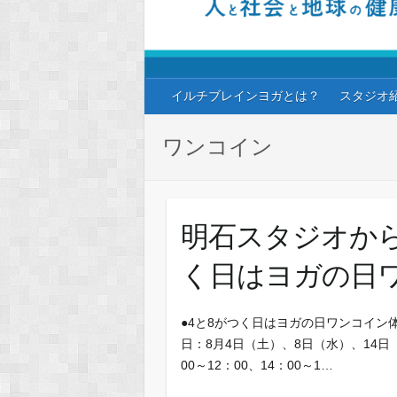
イルチブレインヨガとは？
スタジオ
ワンコイン
明石スタジオから
く日はヨガの日
●4と8がつく日はヨガの日ワンコイン
日：8月4日（土）、8日（水）、14日
00～12：00、14：00～1…