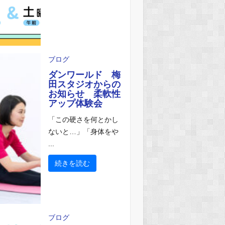
ブログ
ダンワールド 梅
田スタジオからの
お知らせ 柔軟性
アップ体験会
「この硬さを何とかし
ないと…」「身体をや
...
続きを読む
ブログ