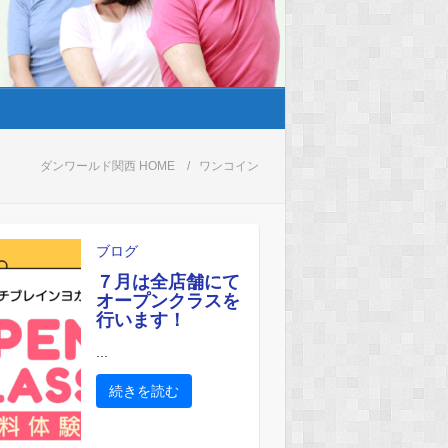
ダンワールド関西 HOME
ワンコイン
ブログ
７月は全店舗にて
オープンクラスを
行います！
...
続きを読む