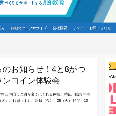
紹介
お勧めのエクササイズ
会社概要
リンク
お問い合わせ
のお知らせ！4と8がつ
ワンコイン体験会
体験会 内容：全身が良くほぐれる体操、呼吸、瞑想 開催
（火）、18日（土）、24日（金）、28（火） 時間：10：