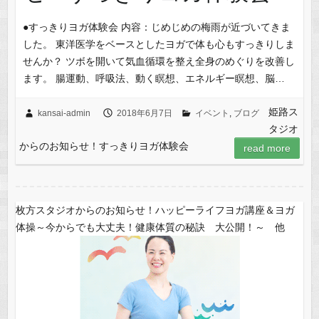
●すっきりヨガ体験会 内容：じめじめの梅雨が近づいてきま
した。 東洋医学をベースとしたヨガで体も心もすっきりしま
せんか？ ツボを開いて気血循環を整え全身のめぐりを改善し
ます。 腸運動、呼吸法、動く瞑想、エネルギー瞑想、脳…
姫路ス
kansai-admin
2018年6月7日
イベント
,
ブログ
タジオ
からのお知らせ！すっきりヨガ体験会
read more
枚方スタジオからのお知らせ！ハッピーライフヨガ講座＆ヨガ
体操～今からでも大丈夫！健康体質の秘訣 大公開！～ 他