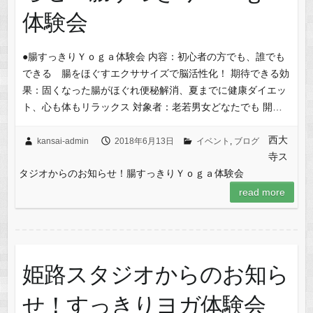
体験会
●腸すっきりＹｏｇａ体験会 内容：初心者の方でも、誰でも
できる 腸をほぐすエクササイズで脳活性化！ 期待できる効
果：固くなった腸がほぐれ便秘解消、夏までに健康ダイエッ
ト、心も体もリラックス 対象者：老若男女どなたでも 開…
西大
kansai-admin
2018年6月13日
イベント
,
ブログ
寺ス
タジオからのお知らせ！腸すっきりＹｏｇａ体験会
read more
姫路スタジオからのお知ら
せ！すっきりヨガ体験会