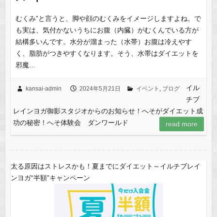
むくみ”と言うと、脚や顔のむくみをイメージしますよね。で
も実は、気付かないうちにお腹（内臓）がむくんでいる方が
結構多いんです。水分が溜まった（水帯）お腹は冷えやす
く、脂肪がつきやすくなります。そう、水帯はダイエットを
邪魔…
イル
kansai-admin
2024年5月21日
イベント
,
ブログ
チブ
レインヨガ御影スタジオからのお知らせ！へそがダイエット成
功の秘密！へそ体験会 ダンワールド
read more
太る原因はストレスかも！夏までにダイエット～イルチブレイ
ンヨガ“半額”キャンペーン