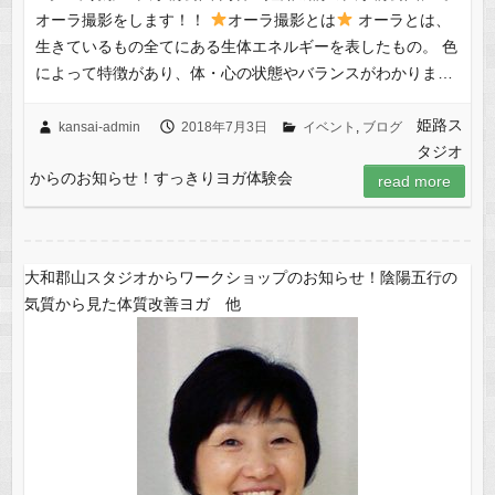
オーラ撮影をします！！
オーラ撮影とは
オーラとは、
生きているもの全てにある生体エネルギーを表したもの。 色
によって特徴があり、体・心の状態やバランスがわかりま…
姫路ス
kansai-admin
2018年7月3日
イベント
,
ブログ
タジオ
からのお知らせ！すっきりヨガ体験会
read more
大和郡山スタジオからワークショップのお知らせ！陰陽五行の
気質から見た体質改善ヨガ 他