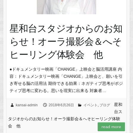
星和台スタジオからのお知
らせ！オーラ撮影会＆へそ
ヒーリング体験会 他
●ドキュメンタリー映画「CHANGE」上映会と脳活用講座 内
容：ドキュメンタリー映画「CHANGE」上映会と、願いを引
き寄せる脳の活用法 期待できる効果：ネガティブ思考がポジ
ティブ思考に変わる。思いを現実に出来る 対象者…
星和
kansai-admin
2018年6月26日
イベント
,
ブログ
台ス
タジオからのお知らせ！オーラ撮影会＆へそヒーリング体験
会 他
read more