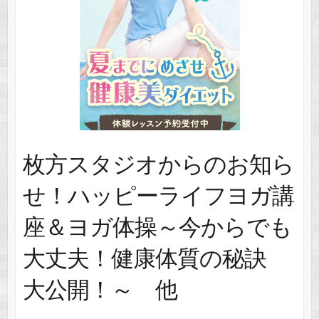
枚方スタジオからのお知ら
せ！ハッピーライフヨガ講
座＆ヨガ体操～今からでも
大丈夫！健康体質の秘訣
大公開！～ 他