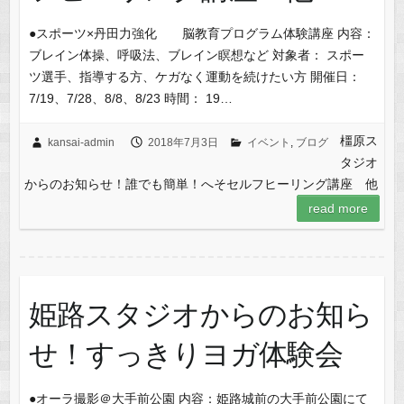
●スポーツ×丹田力強化 脳教育プログラム体験講座 内容：
ブレイン体操、呼吸法、ブレイン瞑想など 対象者： スポー
ツ選手、指導する方、ケガなく運動を続けたい方 開催日：
7/19、7/28、8/8、8/23 時間： 19…
橿原ス
kansai-admin
2018年7月3日
イベント
,
ブログ
タジオ
からのお知らせ！誰でも簡単！へそセルフヒーリング講座 他
read more
姫路スタジオからのお知ら
せ！すっきりヨガ体験会
●オーラ撮影＠大手前公園 内容：姫路城前の大手前公園にて