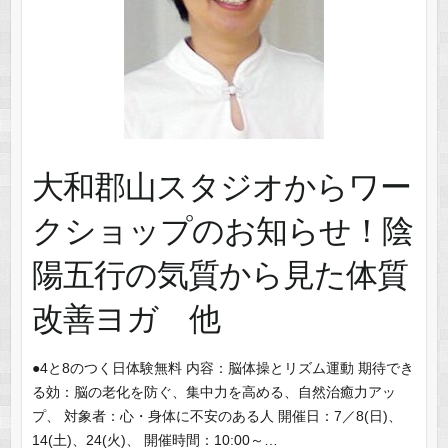
大和郡山スタジオからワー
クショップのお知らせ！陰
陽五行の気質から見た体質
改善ヨガ 他
●4と8のつく日体験無料 内容：脳体操とリズム運動 期待でき
る効：脳の老化を防ぐ、集中力を高める、自然治癒力アッ
プ、 対象者：心・身体に不安のある人 開催日：7／8(日)、
14(土)、24(火)、 開催時間：10:00～…