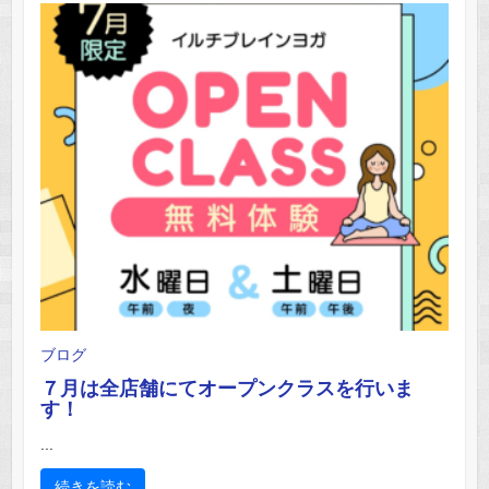
ブログ
７月は全店舗にてオープンクラスを行いま
す！
...
続きを読む