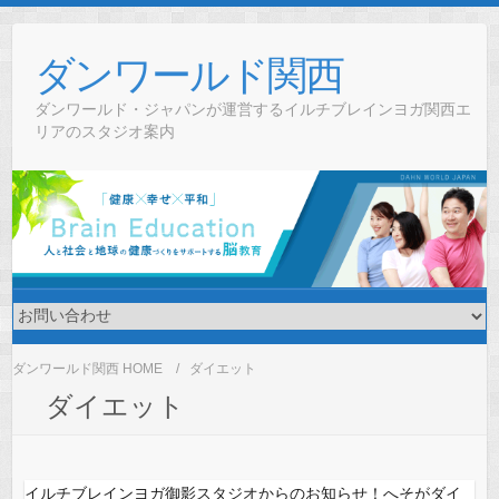
Skip
to
ダンワールド関西
content
ダンワールド・ジャパンが運営するイルチブレインヨガ関西エ
リアのスタジオ案内
ダンワールド関西 HOME
ダイエット
ダイエット
イルチブレインヨガ御影スタジオからのお知らせ！へそがダイ