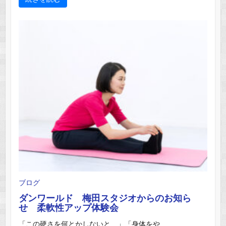
ブログ
ダンワールド 梅田スタジオからのお知ら
せ 柔軟性アップ体験会
「この硬さを何とかしないと…」「身体をや ...