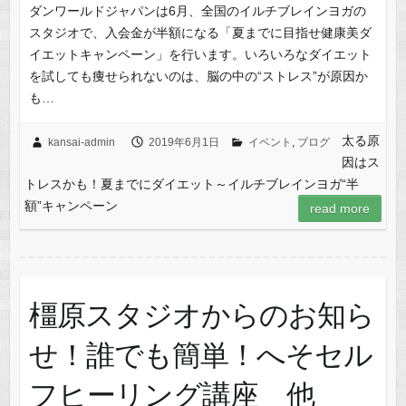
ダンワールドジャパンは6月、全国のイルチブレインヨガの
スタジオで、入会金が半額になる「夏までに目指せ健康美ダ
イエットキャンペーン」を行います。いろいろなダイエット
を試しても痩せられないのは、脳の中の“ストレス”が原因か
も…
太る原
kansai-admin
2019年6月1日
イベント
,
ブログ
因はス
トレスかも！夏までにダイエット～イルチブレインヨガ“半
額”キャンペーン
read more
橿原スタジオからのお知ら
せ！誰でも簡単！へそセル
フヒーリング講座 他