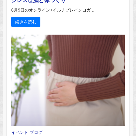
ジレスな脳と体づくり
6月9日のオンライン+イルチブレインヨガ ...
続きを読む
イベント
ブログ