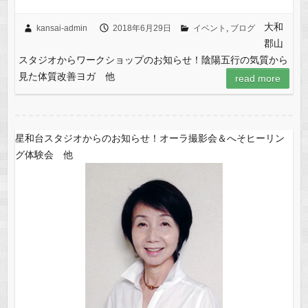
大和
kansai-admin
2018年6月29日
イベント
,
ブログ
郡山
スタジオからワークショップのお知らせ！陰陽五行の気質から
見た体質改善ヨガ 他
read more
星和台スタジオからのお知らせ！オーラ撮影会＆へそヒーリン
グ体験会 他