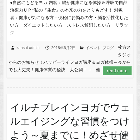
●自然にもどるヨガ 内容：腸が健康になる体操＆呼吸で自然
治癒力ＵＰ↑私の『生命』の本来の力をとりもどす！ 対象
者：健康が気になる方・便秘にお悩みの方・脳を活性化した
い方・ダイエットしたい方・ストレス解消したい方・リラッ
ク…
枚方ス
kansai-admin
2018年6月2日
イベント
,
ブログ
タジオ
からのお知らせ！ハッピーライフヨガ講座＆ヨガ体操～今から
でも大丈夫！健康体質の秘訣 大公開！～ 他
read more
イルチブレインヨガでウェ
ルエイジングな習慣をつけ
よう～夏までに！めざせ健