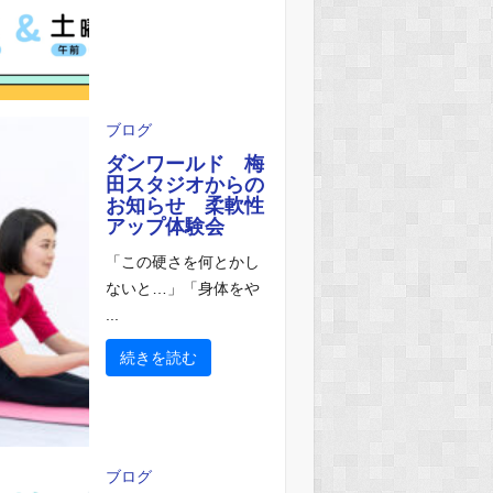
ブログ
ダンワールド 梅
田スタジオからの
お知らせ 柔軟性
アップ体験会
「この硬さを何とかし
ないと…」「身体をや
...
続きを読む
ブログ