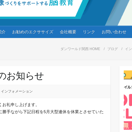
紹介
お勧めのエクササイズ
会社概要
リンク
お問い合わせ
ダンワールド関西 HOME
ブログ
イン
のお知らせ
インフォメーション
くお礼申し上げます。
に勝手ながら下記日程を5月大型連休を休業とさせていた