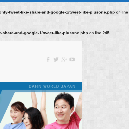
ly-tweet-like-share-and-google-1/tweet-like-plusone.php
on line
-share-and-google-1/tweet-like-plusone.php
on line
245