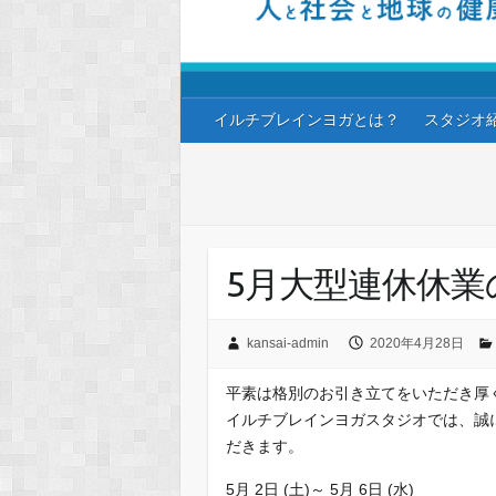
イルチブレインヨガとは？
スタジオ
5月大型連休休業
kansai-admin
2020年4月28日
平素は格別のお引き立てをいただき厚
イルチブレインヨガスタジオでは、誠
だきます。
5月 2日 (土)～ 5月 6日 (水)