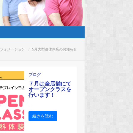
フォメーション
5月大型連休休業のお知らせ
ブログ
７月は全店舗にて
オープンクラスを
行います！
...
続きを読む