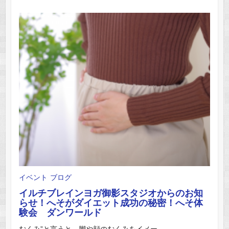
イベント
ブログ
イルチブレインヨガ御影スタジオからのお知
らせ！へそがダイエット成功の秘密！へそ体
験会 ダンワールド
むくみ”と言うと、脚や顔のむくみをイメー ...