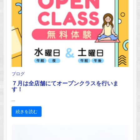
ブログ
７月は全店舗にてオープンクラスを行いま
す！
...
続きを読む