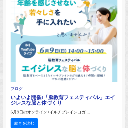
ブログ
いよいよ開催!「脳教育フェスティバル」エイ
ジレスな脳と体づくり
6月9日のオンライン+イルチブレインヨガ ...
続きを読む