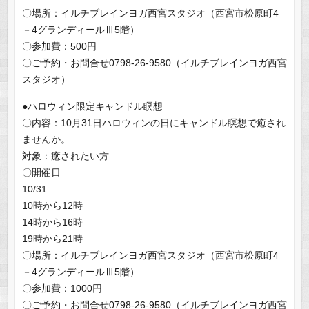
〇場所：イルチブレインヨガ西宮スタジオ（西宮市松原町4
－4グランディールⅢ5階）
〇参加費：500円
〇ご予約・お問合せ0798‐26‐9580（イルチブレインヨガ西宮
スタジオ）
●ハロウィン限定キャンドル瞑想
〇内容：10月31日ハロウィンの日にキャンドル瞑想で癒され
ませんか。
対象：癒されたい方
〇開催日
10/31
10時から12時
14時から16時
19時から21時
〇場所：イルチブレインヨガ西宮スタジオ（西宮市松原町4
－4グランディールⅢ5階）
〇参加費：1000円
〇ご予約・お問合せ0798‐26‐9580（イルチブレインヨガ西宮