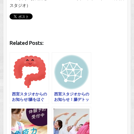
スタジオ）
Related Posts:
西宮スタジオからの
西宮スタジオからの
お知らせ!腸をほぐ
お知らせ！腸デトッ
す 呼吸・瞑想・ヨ
クスヨガ体験会
ガ体験会 他