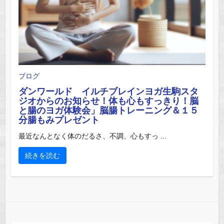
ブログ
ダンワールド イルチブレインヨガ生駒スタ
ジオからのお知らせ！体も心もすっきり！脳
と腸のヨガ体験会」脳腸トレーニング＆１５
分腸もみプレゼント
最近なんとなく体のだるさ、不調、心もすっ ...
続きを読む