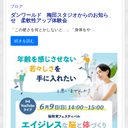
ブログ
ダンワールド 梅田スタジオからのお知ら
せ 柔軟性アップ体験会
「この硬さを何とかしないと…」「身体をや ...
続きを読む