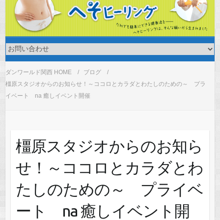
ダンワールド関西 HOME
ブログ
橿原スタジオからのお知らせ！～ココロとカラダとわたしのための～ プラ
イベート na 癒しイベント開催
橿原スタジオからのお知ら
せ！～ココロとカラダとわ
たしのための～ プライベ
ート na 癒しイベント開