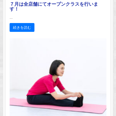
７月は全店舗にてオープンクラスを行いま
す！
...
続きを読む