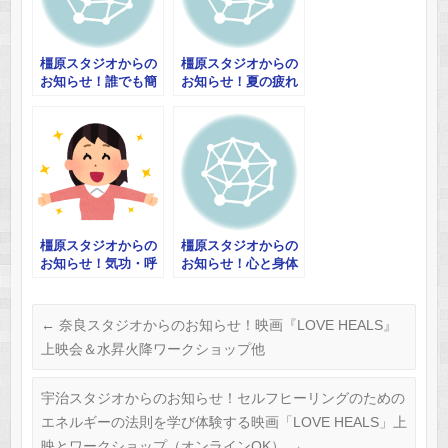
橿原スタジオからの
橿原スタジオからの
お知らせ！誰でも簡
お知らせ！夏の疲れ
単！へそセルフヒー
を腸から回復 腸か
リング講座 他
ら元気になるＹＯＧ
Ａ g他
橿原スタジオからの
橿原スタジオからの
お知らせ！気功・呼
お知らせ！心と身体
吸・瞑想～私を磨く
と私のためのふれあ
時間～
い祭 他
←
奈良スタジオからのお知らせ！映画『LOVE HEALS』
上映会＆水昇火降ワークショップ他
宇治スタジオからのお知らせ！セルフヒーリングのための
エネルギーの法則を学び体験する映画「LOVE HEALS」上
映とワークショップ（オンラインOK）
→