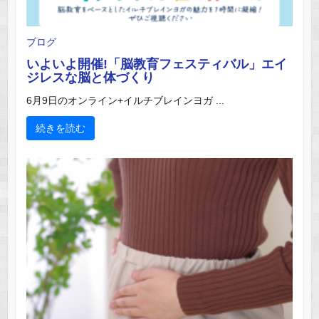
ブログ
いよいよ開催!「脳教育フェスティバル」エイ
ジレスな脳と体づくり
6月9日のオンライン+イルチブレインヨガ ...
続きを読む