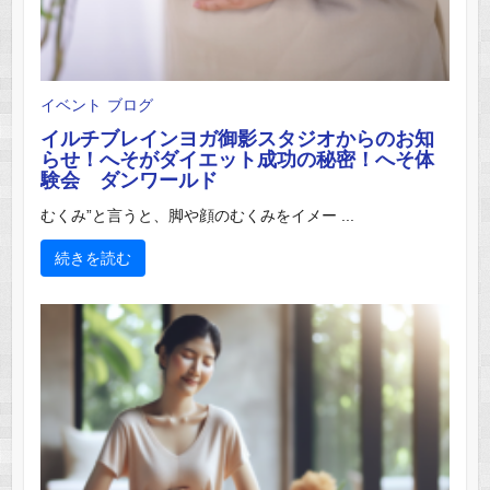
イベント
ブログ
イルチブレインヨガ御影スタジオからのお知
らせ！へそがダイエット成功の秘密！へそ体
験会 ダンワールド
むくみ”と言うと、脚や顔のむくみをイメー ...
続きを読む