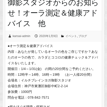
御影スタジオからのお知ら
せ！オーラ測定＆健康アド
バイス 他
kansai-admin
2020年1月9日
イベント
,
ブログ
●オーラ測定＆健康アドバイス
内容：あなたが発しているオーラの色をご存じですか？あな
たのオーラの色で、カラダとココロの健康チェック＆アドバ
イスをいたします。
開催日：1/4～1/31(金) の間の20分間をご予約ください。
時間：12時半～14時、16時～19時 （お一人様20分間）
会場名：イルチブレインヨガ御影スタジオ
会場住所：神戸市東灘区御影中町2-2-14
参加費：1000円
問合せ電話：078-842-7571
●腸をほぐす呼吸・瞑想ヨガ