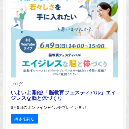
ブログ
いよいよ開催!「脳教育フェスティバル」エイ
ジレスな脳と体づくり
6月9日のオンライン+イルチブレインヨガ ...
続きを読む