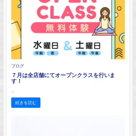
ブログ
７月は全店舗にてオープンクラスを行いま
す！
...
続きを読む