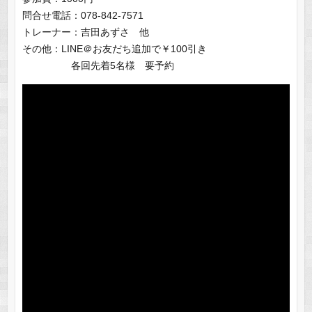
問合せ電話：078-842-7571
トレーナー：吉田あずさ 他
その他：LINE＠お友だち追加で￥100引き
各回先着5名様 要予約