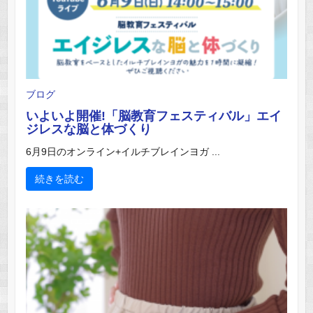
ブログ
いよいよ開催!「脳教育フェスティバル」エイ
ジレスな脳と体づくり
6月9日のオンライン+イルチブレインヨガ ...
続きを読む