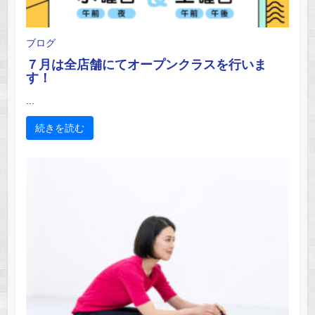
ブログ
７月は全店舗にてオープンクラスを行いま
す！
...
続きを読む