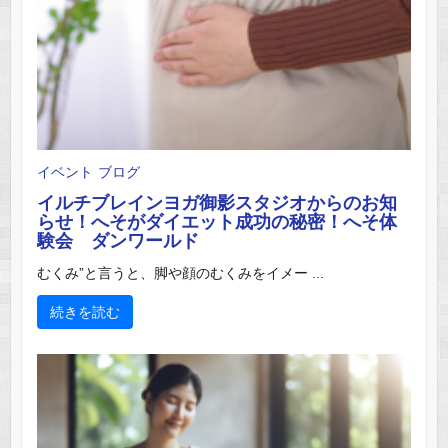
イベント
ブログ
イルチブレインヨガ御影スタジオからのお知
らせ！へそがダイエット成功の秘密！へそ体
験会 ダンワールド
むくみ”と言うと、脚や顔のむくみをイメー ...
続きを読む