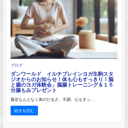
ブログ
ダンワールド イルチブレインヨガ生駒スタ
ジオからのお知らせ！体も心もすっきり！脳
と腸のヨガ体験会」脳腸トレーニング＆１５
分腸もみプレゼント
最近なんとなく体のだるさ、不調、心もすっ ...
続きを読む