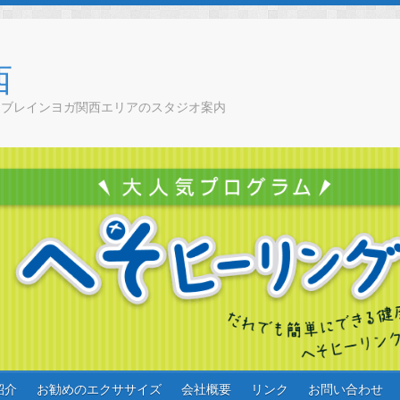
西
チブレインヨガ関西エリアのスタジオ案内
紹介
お勧めのエクササイズ
会社概要
リンク
お問い合わせ