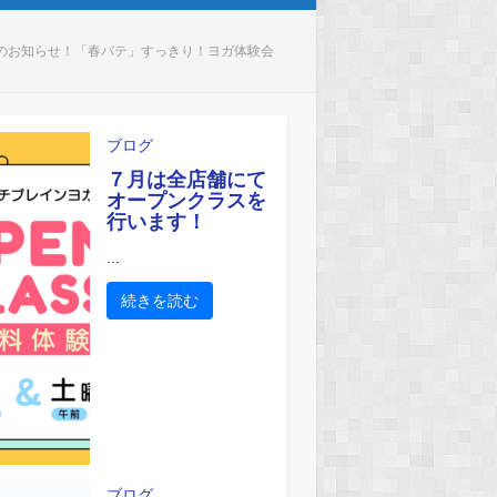
のお知らせ！「春バテ」すっきり！ヨガ体験会
ブログ
７月は全店舗にて
オープンクラスを
行います！
...
続きを読む
ブログ