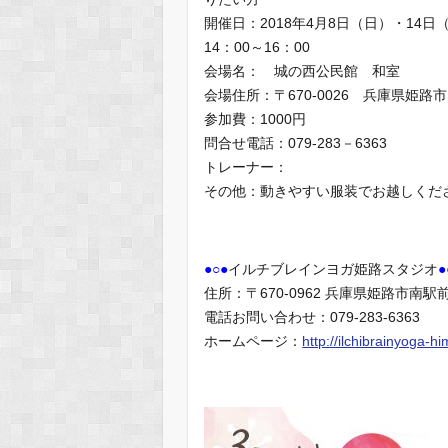
開催日：2018年4月8日（日）・14日
14：00～16：00
会場名： 城の西公民館 和室
会場住所：〒670-0026 兵庫県姫路市
参加費：1000円
問合せ電話：079-283－6363
トレーナー：
その他：動きやすい服装でお越しくだ
●○●
イルチブレインヨガ姫路スタジオ
●
住所：〒670-0962 兵庫県姫路市南駅前町 9
電話お問い合わせ：079-283-6363
ホームページ：
http://ilchibrainyoga-hi