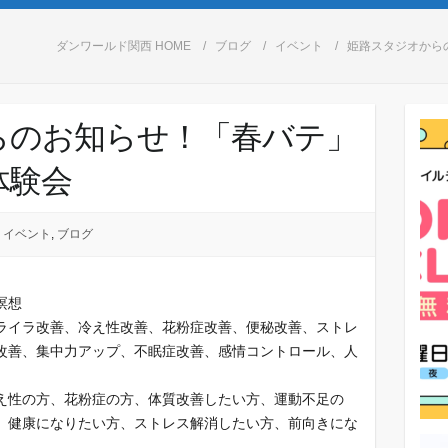
ダンワールド関西 HOME
ブログ
イベント
姫路スタジオから
らのお知らせ！「春バテ」
体験会
イベント
,
ブログ
瞑想
ライラ改善、冷え性改善、花粉症改善、便秘改善、ストレ
改善、集中力アップ、不眠症改善、感情コントロール、人
え性の方、花粉症の方、体質改善したい方、運動不足の
、健康になりたい方、ストレス解消したい方、前向きにな