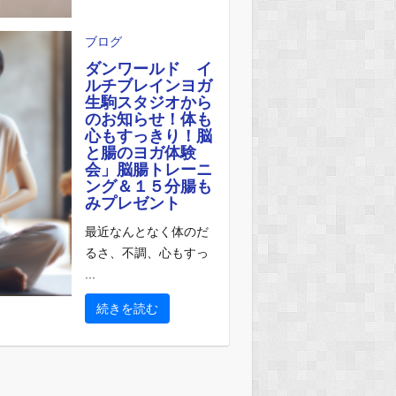
ブログ
ダンワールド イ
ルチブレインヨガ
生駒スタジオから
のお知らせ！体も
心もすっきり！脳
と腸のヨガ体験
会」脳腸トレーニ
ング＆１５分腸も
みプレゼント
最近なんとなく体のだ
るさ、不調、心もすっ
...
続きを読む