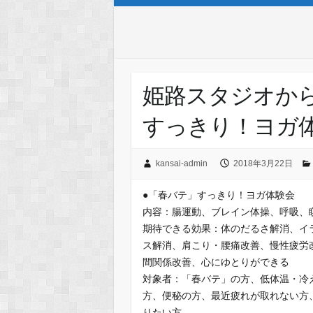
姫路スタジオか
すっきり！ヨガ
kansai-admin
2018年3月22日
●「春バテ」すっきり！ヨガ体験会
内容：腸運動、ブレイン体操、呼吸、
期待できる効果：体のだるさ解消、イ
ス解消、肩こり・腰痛改善、慢性疲労
間関係改善、心にゆとりができる
対象者：「春バテ」の方、低体温・冷
方、便秘の方、最近疲れが取れない方
りたい方