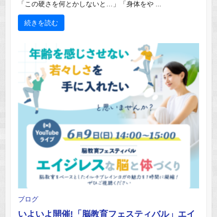
「この硬さを何とかしないと…」「身体をや ...
続きを読む
ブログ
いよいよ開催!「脳教育フェスティバル」エイ