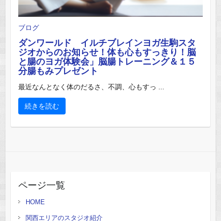
ブログ
ダンワールド イルチブレインヨガ生駒スタ
ジオからのお知らせ！体も心もすっきり！脳
と腸のヨガ体験会」脳腸トレーニング＆１５
分腸もみプレゼント
最近なんとなく体のだるさ、不調、心もすっ ...
続きを読む
ページ一覧
HOME
関西エリアのスタジオ紹介