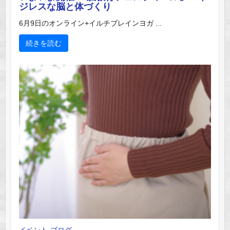
ジレスな脳と体づくり
6月9日のオンライン+イルチブレインヨガ ...
続きを読む
イベント
ブログ