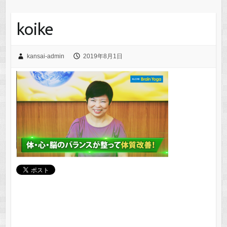
koike
kansai-admin
2019年8月1日