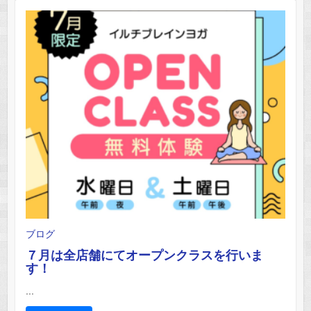
ブログ
７月は全店舗にてオープンクラスを行いま
す！
...