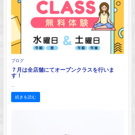
ブログ
７月は全店舗にてオープンクラスを行いま
す！
...
続きを読む