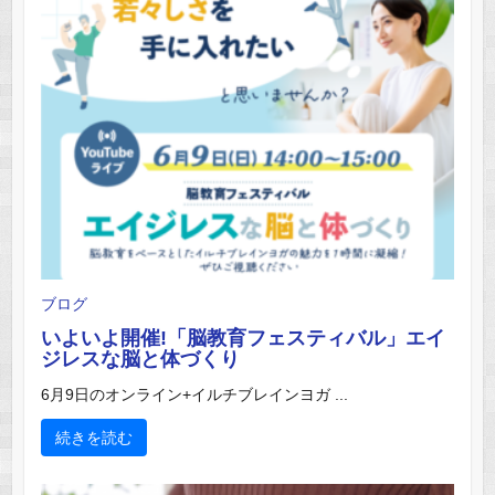
ブログ
いよいよ開催!「脳教育フェスティバル」エイ
ジレスな脳と体づくり
6月9日のオンライン+イルチブレインヨガ ...
続きを読む