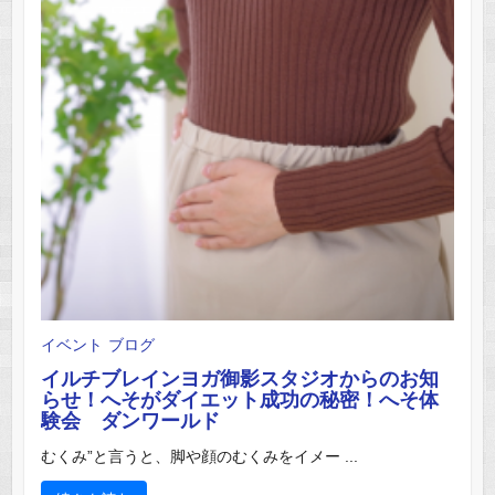
イベント
ブログ
イルチブレインヨガ御影スタジオからのお知
らせ！へそがダイエット成功の秘密！へそ体
験会 ダンワールド
むくみ”と言うと、脚や顔のむくみをイメー ...