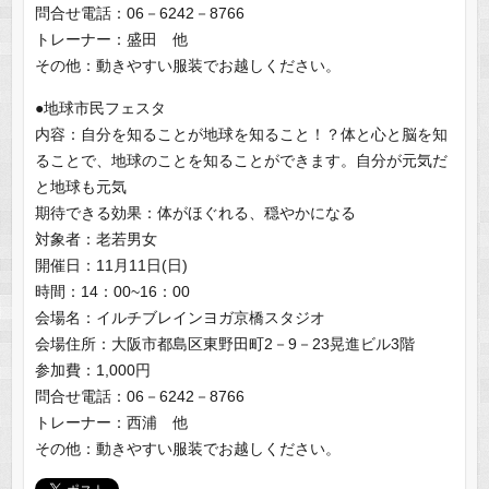
問合せ電話：06－6242－8766
トレーナー：盛田 他
その他：動きやすい服装でお越しください。
●地球市民フェスタ
内容：自分を知ることが地球を知ること！？体と心と脳を知
ることで、地球のことを知ることができます。自分が元気だ
と地球も元気
期待できる効果：体がほぐれる、穏やかになる
対象者：老若男女
開催日：11月11日(日)
時間：14：00~16：00
会場名：イルチブレインヨガ京橋スタジオ
会場住所：大阪市都島区東野田町2－9－23晃進ビル3階
参加費：1,000円
問合せ電話：06－6242－8766
トレーナー：西浦 他
その他：動きやすい服装でお越しください。