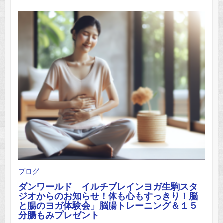
ブログ
ダンワールド イルチブレインヨガ生駒スタ
ジオからのお知らせ！体も心もすっきり！脳
と腸のヨガ体験会」脳腸トレーニング＆１５
分腸もみプレゼント