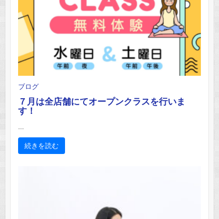
ブログ
７月は全店舗にてオープンクラスを行いま
す！
...
続きを読む