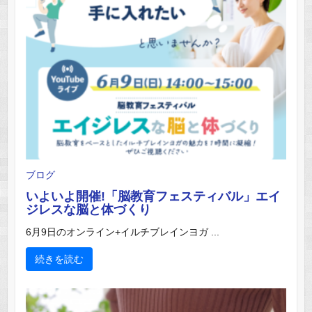
ブログ
いよいよ開催!「脳教育フェスティバル」エイ
ジレスな脳と体づくり
6月9日のオンライン+イルチブレインヨガ ...
続きを読む