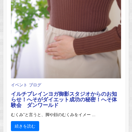
イベント
ブログ
イルチブレインヨガ御影スタジオからのお知
らせ！へそがダイエット成功の秘密！へそ体
験会 ダンワールド
むくみ”と言うと、脚や顔のむくみをイメー ...
続きを読む